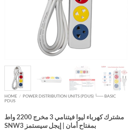
HOME
/
POWER DISTRIBUTION UNITS (PDUS) └── BASIC
PDUS
مشترك كهرباء ليوا فيتنامي 3 مخرج 2200 واط
SNW3 بمفتاح أمان | إيجل سيستمز