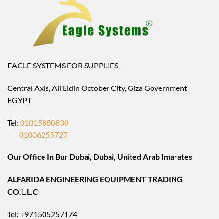
EAGLE SYSTEMS FOR SUPPLIES
Central Axis, Ali Eldin October City, Giza Government
EGYPT
Tel:
01015880830
01006255727
Our Office In Bur Dubai, Dubai, United Arab Imarates
ALFARIDA ENGINEERING EQUIPMENT TRADING
CO.L.L.C
Tel: +971505257174