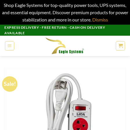
Shop Eagle Systems for top-quality power tools, UPS systems,
and essential equipment. Discover premium products for power
stabilization and more in our store.
Dismiss
Skip
EXPRESS DELIVERY - FREE RETURN - CASH ON DELIVERY
AVAILABLE
to
content
Sale!